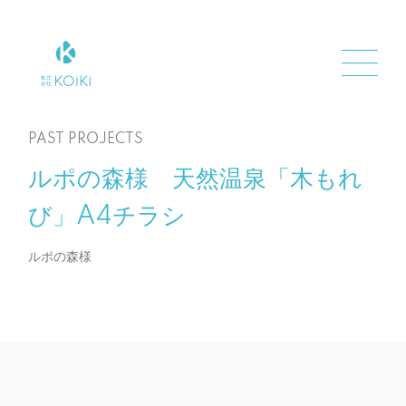
PAST PROJECTS
ルポの森様 天然温泉「木もれ
び」A4チラシ
ルポの森様