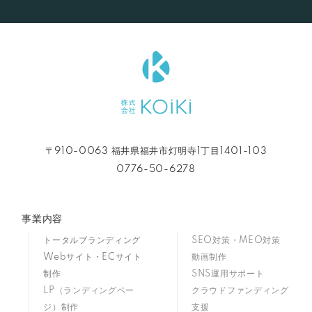
〒910-0063 福井県福井市灯明寺1丁目1401-103
0776-50-6278
事業内容
トータルブランディング
SEO対策・MEO対策
Webサイト・ECサイト
動画制作
制作
SNS運用サポート
LP（ランディングペー
クラウドファンディング
ジ）制作
支援