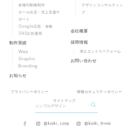
各種印刷物制作
デザインコンサルティン
モール出店・売上支援サ
グ
ポート
Google広告・各種
会社概要
SNS広告運用
採用情報
制作実績
求人エントリーフォーム
Web
Graphic
お問い合わせ
Branding
お知らせ
プライバシーポリシー
情報セキュリティポリシー
サイトマップ
@koiki_corp
@koiki_trivia