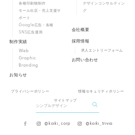
各種印刷物制作
デザインコンサルティン
モール出店・売上支援サ
グ
ポート
Google広告・各種
会社概要
SNS広告運用
採用情報
制作実績
求人エントリーフォーム
Web
Graphic
お問い合わせ
Branding
お知らせ
プライバシーポリシー
情報セキュリティポリシー
サイトマップ
@koiki_corp
@koiki_trivia