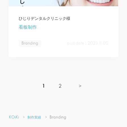
ひじりデンタルクリニック様
看板制作
Branding
post date：2023.11.05
1
2
>
KOiKi
制作実績
Branding