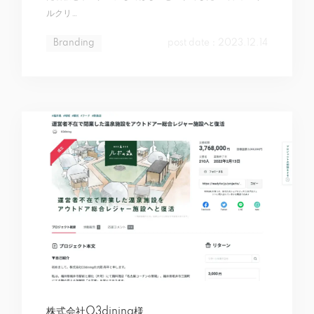
ルクリ…
Branding
post date：2023.12.14
株式会社O3dining様