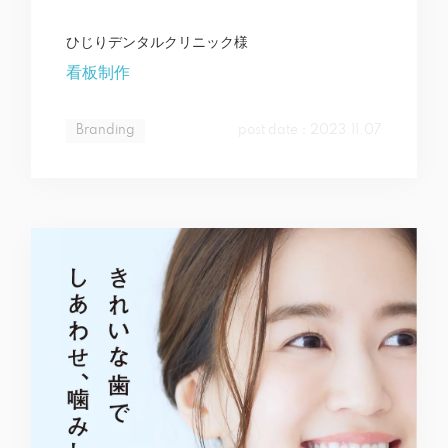
ひじりデンタルクリニック様
看板制作
Branding
post date：2023.11.07