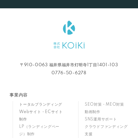
〒910-0063 福井県福井市灯明寺1丁目1401-103
0776-50-6278
事業内容
トータルブランディング
SEO対策・MEO対策
Webサイト・ECサイト
動画制作
制作
SNS運用サポート
LP（ランディングペー
クラウドファンディング
ジ）制作
支援