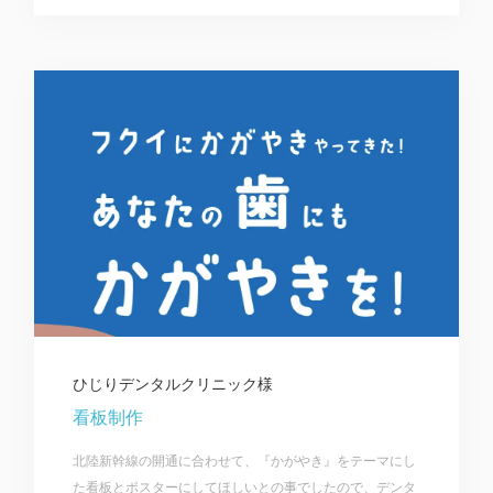
ひじりデンタルクリニック様
看板制作
北陸新幹線の開通に合わせて、『かがやき』をテーマにし
た看板とポスターにしてほしいとの事でしたので、デンタ