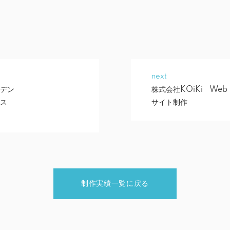
next
デン
株式会社KOiKi Web
イス
サイト制作
制作実績一覧に戻る