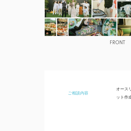
FRONT
オース
ご相談内容
ット作