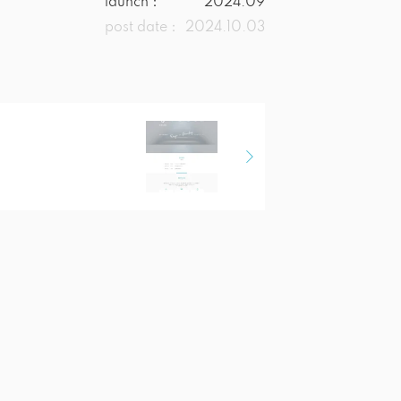
launch：
2024.09
post date：
2024.10.03