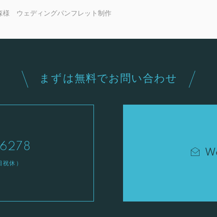
森様 ウェディングパンフレット制作
まずは無料でお問い合わせ
6278
W
土日祝休）