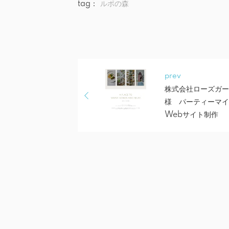
tag：
ルポの森
prev
株式会社ローズガー
様 パーティーマ
Webサイト制作