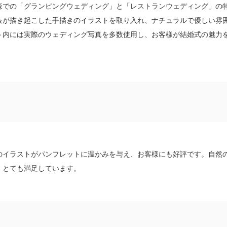
森での「グランピングウェディング」と「レストランウェディング」の特
表が描き起こした手描きのイラストを取り入れ、ナチュラルで優しい雰囲
ト内には実際のウェディング写真を多数使用し、お客様が結婚式の魅力
のイラストがパンフレットに温かみを与え、お客様にも好評です。自然
、とても満足しています。