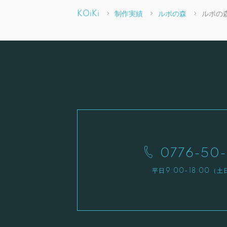
KOiKi
制作実績
ルポの森
ルポの
0776-50-
平日9:00-18:00（