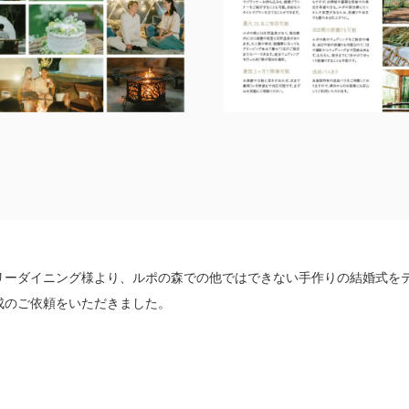
リーダイニング様より、ルポの森での他ではできない手作りの結婚式を
成のご依頼をいただきました。